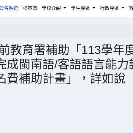
rrent)
公告系統
檔案庫
學校介紹
學生專區
行政專區
前教育署補助「113學年
完成閩南語/客語語言能力
名費補助計畫」，詳如說