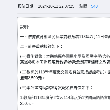
張貼日期： 2024-10-11 22:37:25 點閱：
548
說明:
一、依據教育部國民及學前教育署113年7月11日臺教
二、計畫重點摘錄如下：
(一)實施對象：本縣轄屬各國民小學及國民中學(含
薦派參與本署辦理現職教師輔導認證研習課程之教
(二)教師於113學年度繳交報名費並完成認證考試
臺幣2,500元
。
(三)本計畫補助認證考試報名費場次如下：
1.教育部113年度第2次及114年度第1次閩南語
250元。