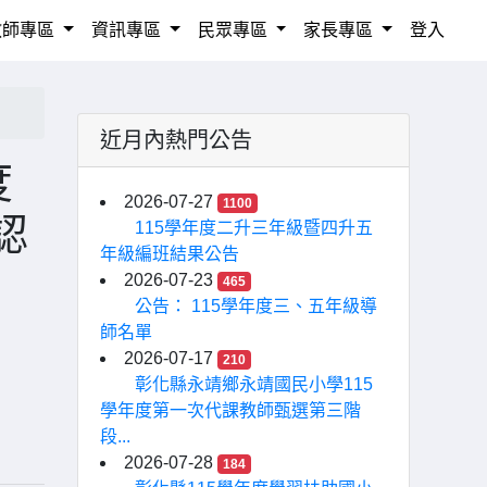
教師專區
資訊專區
民眾專區
家長專區
登入
近月內熱門公告
度
2026-07-27
1100
認
115學年度二升三年級暨四升五
年級編班結果公告
2026-07-23
465
公告： 115學年度三、五年級導
師名單
2026-07-17
210
彰化縣永靖鄉永靖國民小學115
學年度第一次代課教師甄選第三階
段...
2026-07-28
184