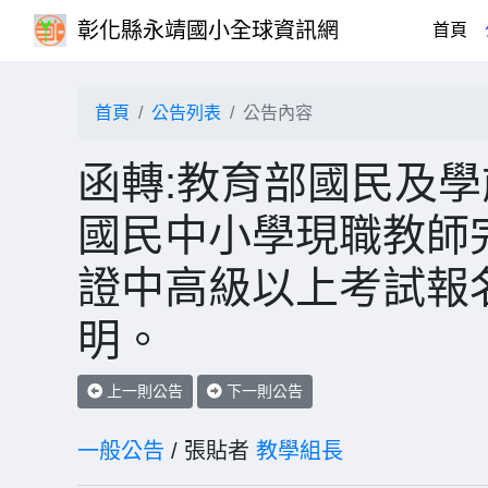
彰化縣永靖國小全球資訊網
(cu
首頁
首頁
公告列表
公告內容
函轉:教育部國民及學
國民中小學現職教師
證中高級以上考試報
明。
上一則公告
下一則公告
一般公告
/ 張貼者
教學組長