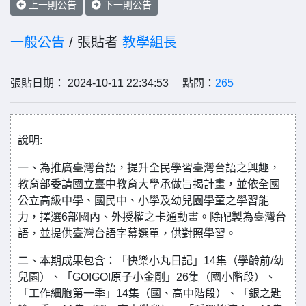
上一則公告
下一則公告
一般公告
/ 張貼者
教學組長
張貼日期： 2024-10-11 22:34:53 點閱：
265
說明:
一、為推廣臺灣台語，提升全民學習臺灣台語之興趣，
教育部委請國立臺中教育大學承做旨揭計畫，並依全國
公立高級中學、國民中、小學及幼兒園學童之學習能
力，擇選6部國內、外授權之卡通動畫。除配製為臺灣台
語，並提供臺灣台語字幕選單，供對照學習。
二、本期成果包含：「快樂小丸日記」14集（學齡前/幼
兒園）、「GO!GO!原子小金剛」26集（國小階段）、
「工作細胞第一季」14集（國、高中階段）、「銀之匙