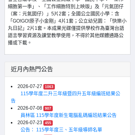
細胞第一季」、「工作細胞特別上映版」及「元氣囝仔
（案：元氣囡仔）」5片2套；全國公立國民小學：含
「GO!GO!原子小金剛」4片1套；公立幼兒園：「快樂小
丸日記」2片1套。本成果光碟僅提供學校作為臺灣台語
語言學習資源及課堂教學使用，不得於其他媒體通路公
播或下載。
近月內熱門公告
2026-07-27
1063
115學年度二升三年級暨四升五年級編班結果公
告
2026-07-08
907
員林區 115學年度新生電腦亂碼編班結果公告
2026-07-23
455
公告： 115學年度三、五年級導師名單