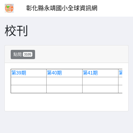
彰化縣永靖國小全球資訊網
校刊
點閱
3105
第39期
第40期
第41期
第42