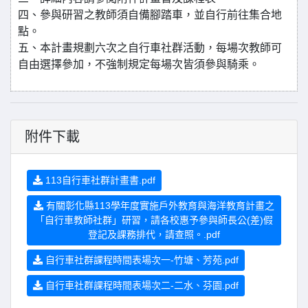
四、參與研習之教師須自備腳踏車，並自行前往集合地
點。
五、本計畫規劃六次之自行車社群活動，每場次教師可
自由選擇參加，不強制規定每場次皆須參與騎乘。
附件下載
113自行車社群計畫書.pdf
有關彰化縣113學年度實施戶外教育與海洋教育計畫之
「自行車教師社群」研習，請各校惠予參與師長公(差)假
登記及課務排代，請查照。.pdf
自行車社群課程時間表場次一-竹塘、芳苑.pdf
自行車社群課程時間表場次二-二水、芬園.pdf