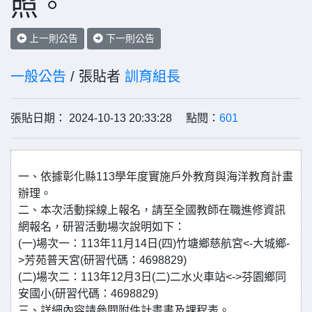
照。
上一則公告
下一則公告
一般公告
/ 張貼者
訓育組長
張貼日期： 2024-10-13 20:33:28 點閱：
601
一、依據彰化縣113學年度實施戶外教育與海洋教育計畫
辦理。
二、本次活動採線上報名，請至全國教師在職進修資訊
網報名，研習活動場次說明如下：
(一)場次一：113年11月14日(四)竹塘鄉慈航宮<-大城鄉-
>芳苑普天宮(研習代碼：4698829)
(二)場次二：113年12月3日(二)二水火車站<->芬園鄉同
安國小(研習代碼：4698829)
三、詳細內容請參閱附件計畫書及課程表。