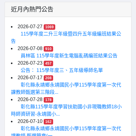
近月內熱門公告
2026-07-27
1069
115學年度二升三年級暨四升五年級編班結果公
告
2026-07-08
910
員林區 115學年度新生電腦亂碼編班結果公告
2026-07-23
457
公告： 115學年度三、五年級導師名單
2026-07-17
208
彰化縣永靖鄉永靖國民小學115學年度第一次代
課教師甄選第三階段...
2026-07-28
178
彰化縣115學年度學習扶助國小非現職教師18小
時師資研習-永靖國小...
2026-07-10
162
彰化縣永靖鄉永靖國民小學115學年度第一次代
課教師 甄選簡章(一...