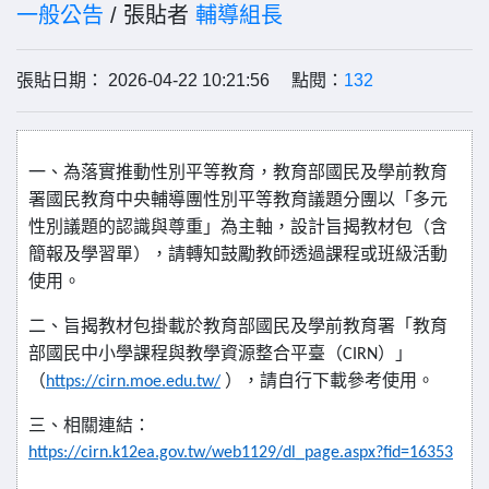
一般公告
/ 張貼者
輔導組長
張貼日期： 2026-04-22 10:21:56 點閱：
132
一、為落實推動性別平等教育，教育部國民及學前教育
署國民教育中央輔導團性別平等教育議題分團以「多元
性別議題的認識與尊重」為主軸，設計旨揭教材包（含
簡報及學習單），請轉知鼓勵教師透過課程或班級活動
使用。
二、旨揭教材包掛載於教育部國民及學前教育署「教育
部國民中小學課程與教學資源整合平臺（
）」
CIRN
（
），請自行下載參考使用。
https://cirn.moe.edu.tw/
三、相關連結：
https://cirn.k12ea.gov.tw/web1129/dl_page.aspx?fid=16353