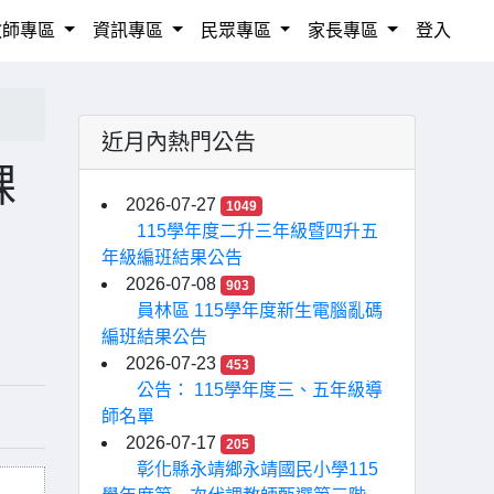
教師專區
資訊專區
民眾專區
家長專區
登入
近月內熱門公告
課
2026-07-27
1049
115學年度二升三年級暨四升五
年級編班結果公告
2026-07-08
903
員林區 115學年度新生電腦亂碼
編班結果公告
2026-07-23
453
公告： 115學年度三、五年級導
師名單
2026-07-17
205
彰化縣永靖鄉永靖國民小學115