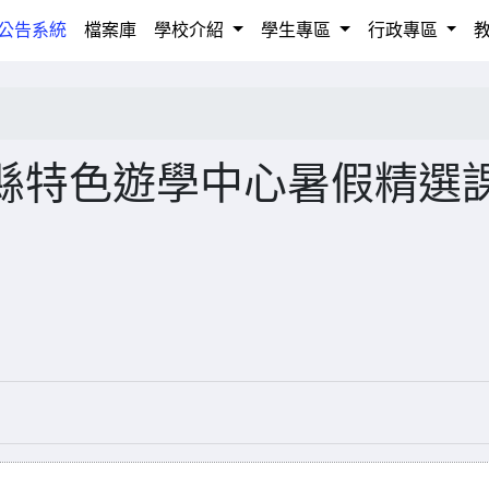
rrent)
公告系統
檔案庫
學校介紹
學生專區
行政專區
縣特色遊學中心暑假精選