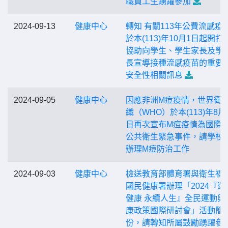
職員工生踴躍參加
2024-09-13
健康中心
轉知 有關113年公費流感疫
於本(113)年10月1日起開打
協助向學生、學生家長及學
長宣導接種流感疫苗的重要
安全性相關訊息
2024-09-05
健康中心
因應非洲M痘疫情，世界衛
織（WHO）於本(113)年8月 
日再次宣布M痘疫情為國際
公共衛生緊急事件，請學校
辦理M痘防治工作
2024-09-03
健康中心
檢送教育部體育署與衛生福
國民健康署辦理「2024『運
健康 永續人生』全民運動與
康政策國際研討會」活動簡
份，請轉知所屬鼓勵踴躍參