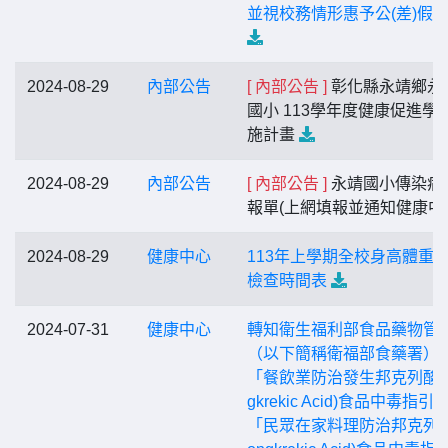
並視校務情形惠予公(差)假
2024-08-29
內部公告
[ 內部公告 ]
彰化縣永靖鄉永
國小 113學年度健康促進學
施計畫
2024-08-29
內部公告
[ 內部公告 ]
永靖國小傳染病
報單(上網填報並通知健康中
2024-08-29
健康中心
113年上學期全校身高體重
檢查時間表
2024-07-31
健康中心
轉知衛生福利部食品藥物管
（以下簡稱衛福部食藥署）
「餐飲業防治發生邦克列酸(B
gkrekic Acid)食品中毒指引
「民眾在家料理防治邦克列酸