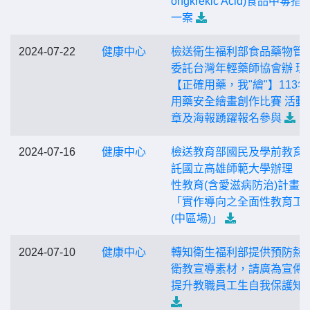
ongkrekic Acid)食品中毒指
一案
2024-07-22
健康中心
檢送衛生福利部食品藥物管
委託台灣年輕藥師協會辦 理
【正確用藥，我"繪"】113
用藥安全繪畫創作比賽 活動
章及海報踴躍報名參與
2024-07-16
健康中心
檢送教育部國民及學前教育
託國立高雄師範大學辦理「
性教育(含愛滋病防治)計畫
「實作導向之全面性教育工
(中區場)」
2024-07-10
健康中心
轉知衛生福利部提供預防熱
衛教宣導素材，請廣為宣傳
提升教職員工生自我保護知