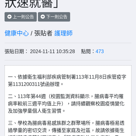
狀速就醫」
上一則公告
下一則公告
健康中心
/ 張貼者
護理師
張貼日期： 2024-11-11 10:35:28 點閱：
473
一、依據衛生福利部疾病管制署113年11月8日疾管疫字
第1131200311號函辦理。
二、113年第44週（校園監測資料顯示，腸病毒平均罹
病率較前三週平均值上升），請持續觀察校園疫情變化
及加強學童個人衛生習慣。
三、學校為腸病毒易感族群之群聚場所，腸病毒極易透
過學童的密切交流，傳播至家庭及社區，故請依據衛生