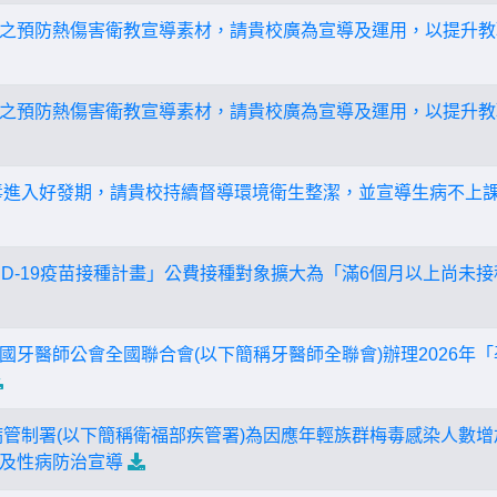
之預防熱傷害衛教宣導素材，請貴校廣為宣導及運用，以提升教
之預防熱傷害衛教宣導素材，請貴校廣為宣導及運用，以提升教
毒進入好發期，請貴校持續督導環境衛生整潔，並宣導生病不上
COVID-19疫苗接種計畫」公費接種對象擴大為「滿6個月以上尚未
國牙醫師公會全國聯合會(以下簡稱牙醫師全聯會)辦理2026年
病管制署(以下簡稱衛福部疾管署)為因應年輕族群梅毒感染人數
及性病防治宣導