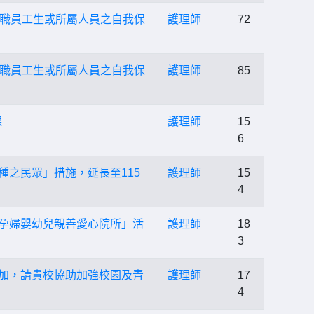
職員工生或所屬人員之自我保
護理師
72
職員工生或所屬人員之自我保
護理師
85
課
護理師
15
6
接種之民眾」措施，延長至115
護理師
15
4
「孕婦嬰幼兒親善愛心院所」活
護理師
18
3
增加，請貴校協助加強校園及青
護理師
17
4