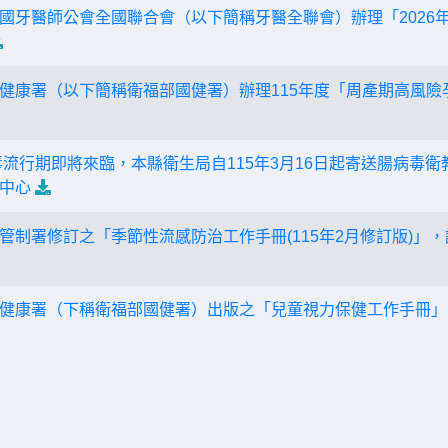
國牙醫師公會全國聯合會（以下簡稱牙醫全聯會）辦理「2026
健康署（以下簡稱衛福部國健署）辦理115年度「周產期高風險
毒流行期即將來臨，本縣衛生局自115年3月16日起寄送腸病毒
中心
管制署修訂之「季節性流感防治工作手冊(115年2月修訂版)」
健康署（下稱衛福部國健署）出版之「兒童視力保健工作手冊」