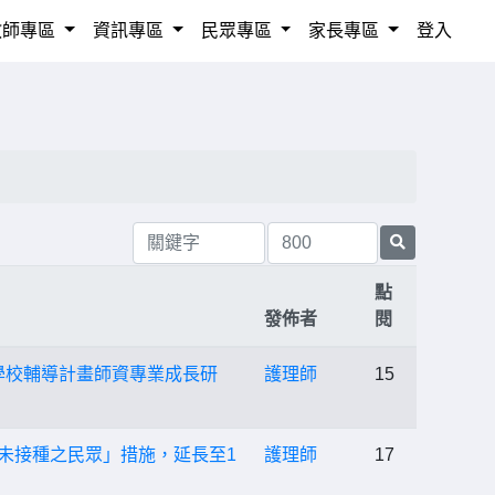
教師專區
資訊專區
民眾專區
家長專區
登入
點
發佈者
閱
學校輔導計畫師資專業成長研
護理師
15
上尚未接種之民眾」措施，延長至1
護理師
17