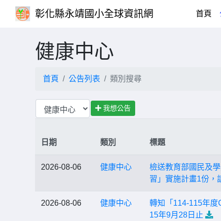
彰化縣永靖國小全球資訊網
(cu
首頁
健康中心
首頁
公告列表
類別搜尋
我想公告
日期
類別
標題
2026-08-06
健康中心
檢送教育部國民及學
習」實施計畫1份，
2026-08-06
健康中心
轉知「114-115
15年9月28日止