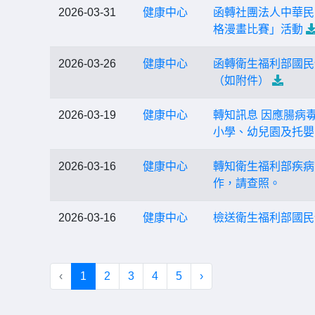
2026-03-31
健康中心
函轉社團法人中華民
格漫畫比賽」活動
2026-03-26
健康中心
函轉衛生福利部國民
（如附件）
2026-03-19
健康中心
轉知訊息 因應腸病
小學、幼兒園及托嬰
2026-03-16
健康中心
轉知衛生福利部疾病
作，請查照。
2026-03-16
健康中心
檢送衛生福利部國民
‹
1
2
3
4
5
›