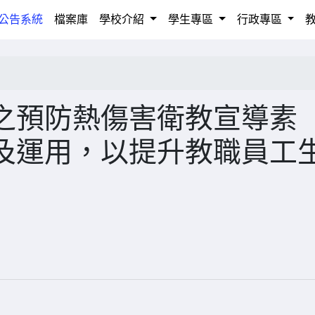
rrent)
公告系統
檔案庫
學校介紹
學生專區
行政專區
之預防熱傷害衛教宣導素
及運用，以提升教職員工