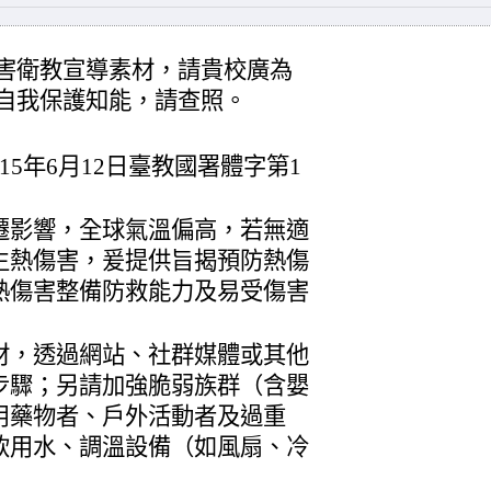
害衛教宣導素材，請貴校廣為
自我保護知能，請查照。
5年6月12日臺教國署體字第1
遷影響，全球氣溫偏高，若無適
生熱傷害，爰提供旨揭預防熱傷
熱傷害整備防救能力及易受傷害
材，透過網站、社群媒體或其他
步驟；另請加強脆弱族群（含嬰
用藥物者、戶外活動者及過重
飲用水、調溫設備（如風扇、冷