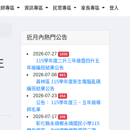
教師專區
資訊專區
民眾專區
家長專區
登入
近月內熱門公告
2026-07-27
1050
生
115學年度二升三年級暨四升五
年級編班結果公告
2026-07-08
903
員林區 115學年度新生電腦亂碼
編班結果公告
2026-07-23
454
公告： 115學年度三、五年級導
師名單
2026-07-17
206
彰化縣永靖鄉永靖國民小學115