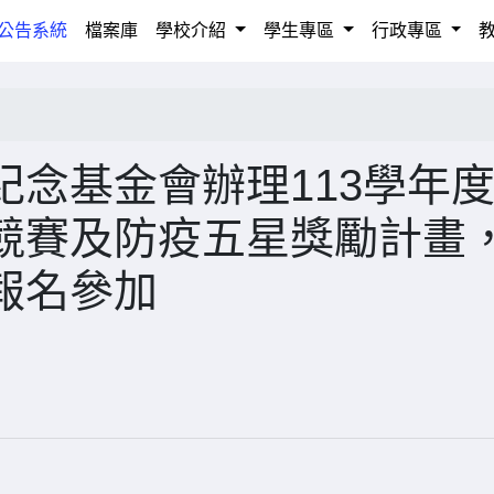
rrent)
公告系統
檔案庫
學校介紹
學生專區
行政專區
念基金會辦理113學年
競賽及防疫五星獎勵計畫
報名參加