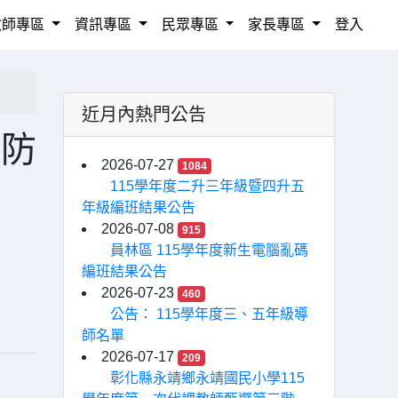
教師專區
資訊專區
民眾專區
家長專區
登入
近月內熱門公告
度防
2026-07-27
1084
，
115學年度二升三年級暨四升五
年級編班結果公告
2026-07-08
915
員林區 115學年度新生電腦亂碼
編班結果公告
2026-07-23
460
公告： 115學年度三、五年級導
師名單
2026-07-17
209
彰化縣永靖鄉永靖國民小學115