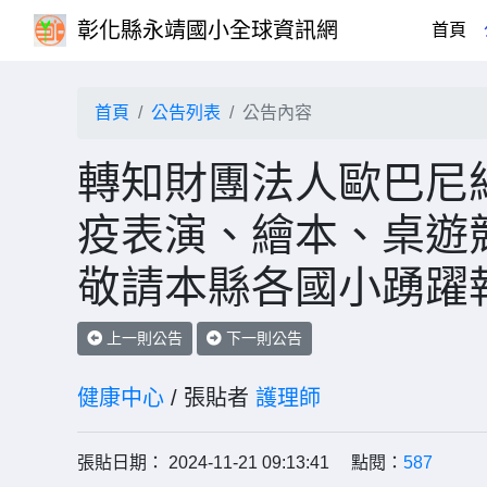
彰化縣永靖國小全球資訊網
(cu
首頁
首頁
公告列表
公告內容
轉知財團法人歐巴尼紀
疫表演、繪本、桌遊
敬請本縣各國小踴躍
上一則公告
下一則公告
健康中心
/ 張貼者
護理師
張貼日期： 2024-11-21 09:13:41 點閱：
587