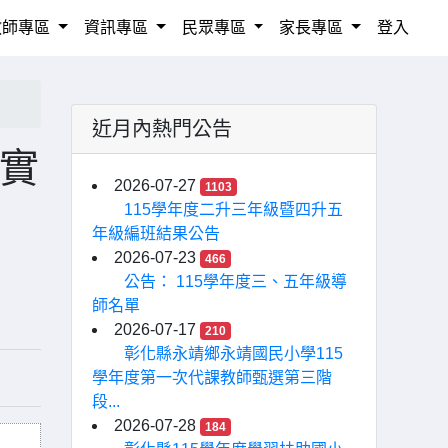
教師專區
資訊專區
民眾專區
家長專區
登入
近月內熱門公告
意實
2026-07-27
1103
115學年度二升三年級暨四升五
年級編班結果公告
2026-07-23
466
公告： 115學年度三、五年級導
師名單
2026-07-17
210
彰化縣永靖鄉永靖國民小學115
學年度第一次代課教師甄選第三階
段...
2026-07-28
184