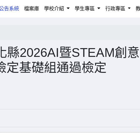
rrent)
公告系統
檔案庫
學校介紹
學生專區
行政專區
2026AI暨STEAM創
用檢定基礎組通過檢定