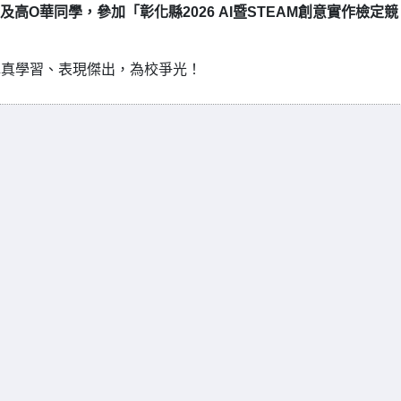
高O華同學，參加「彰化縣2026 AI暨STEAM創意實作檢定競
認真學習、表現傑出，為校爭光！