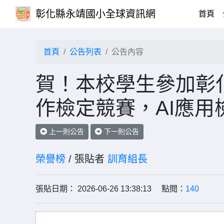
彰化縣永靖國小全球資訊網
(cu
首頁
首頁
公告列表
公告內容
賀！本校學生參加彰化縣
作檢定競賽，AI應
上一則公告
下一則公告
榮譽榜
/ 張貼者
訓育組長
張貼日期： 2026-06-26 13:38:13 點閱：
140