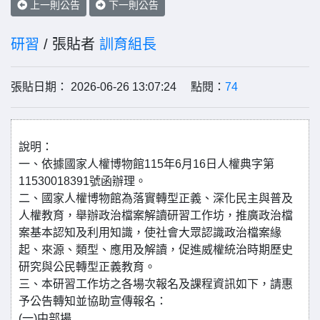
上一則公告
下一則公告
研習
/ 張貼者
訓育組長
張貼日期： 2026-06-26 13:07:24 點閱：
74
說明：
一、依據國家人權博物館115年6月16日人權典字第
11530018391號函辦理。
二、國家人權博物館為落實轉型正義、深化民主與普及
人權教育，舉辦政治檔案解讀研習工作坊，推廣政治檔
案基本認知及利用知識，使社會大眾認識政治檔案緣
起、來源、類型、應用及解讀，促進威權統治時期歷史
研究與公民轉型正義教育。
三、本研習工作坊之各場次報名及課程資訊如下，請惠
予公告轉知並協助宣傳報名：
(一)中部場