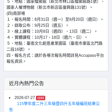
５、地點：國家檔案館（新北市林口區檔案館路1號）、
國家人權博物館（新北市新店區復興路131號）。
(四)南部場
１、報名時間：8月31日（週一）至9月20日（週日）。
２、錄取公布：9月25日（週五）。
３、線上課程：10月8日（週四）、13日（週二）。
４、實體課程：10月17、18日（週六、日）。
５、地點：臺南文化創意產業園區（臺南市東區北門路
二段16號）。
四、報名方式：請於各場次報名時間詳見Accupass平台
報名資訊。
近月內熱門公告
2026-07-27
1103
115學年度二升三年級暨四升五年級編班結果公
告