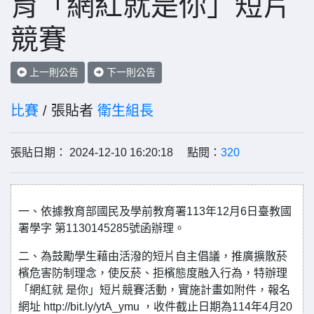
育「網紅就是你」短片
競賽
上一則公告
下一則公告
比賽
/ 張貼者
衛生組長
張貼日期： 2024-12-10 16:20:18 點閱：
320
一、依據教育部國民及學前教育署113年12月6日臺教國
署學字 第1130145285號函辦理。
二、為鼓勵學生藉由活潑的短片自主倡議，推廣擴散菸
檳危害防制理念，使反菸、拒檳態度融入行為，特辦理
「網紅就 是你」短片競賽活動，實施計畫如附件，報名
網址 http://bit.ly/ytA_ymu ，收件截止日期為114年4月20