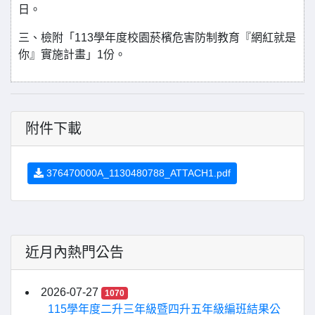
日。
三、檢附「113學年度校園菸檳危害防制教育『網紅就是
你』實施計畫」1份。
附件下載
376470000A_1130480788_ATTACH1.pdf
近月內熱門公告
2026-07-27
1070
115學年度二升三年級暨四升五年級編班結果公