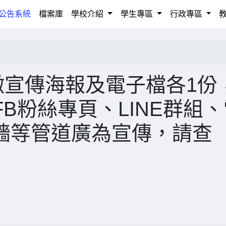
rrent)
公告系統
檔案庫
學校介紹
學生專區
行政專區
徵宣傳海報及電子檔各1份
B粉絲專頁、LINE群組、
視牆等管道廣為宣傳，請查