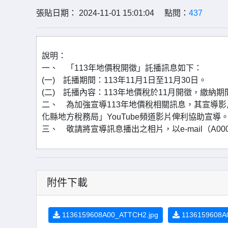
張貼日期： 2024-11-01 15:01:04 點閱：
437
說明：
一、 「113年地價稅開徵」託播訊息如下：
(一) 託播期間：113年11月1日至11月30日。
(二) 託播內容：113年地價稅於11月開徵，繳納
二、 為加強宣導113年地價稅相關訊息，其宣導影
化縣地方稅務局」YouTube頻道影片俾利協助宣導
三、 敬請將宣導訊息播出之相片，以e-mail（A000053
附件下載
1136159608A00_ATTCH2.jpg
1136159608A00