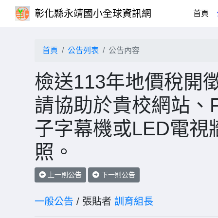
彰化縣永靖國小全球資訊網
(cu
首頁
首頁
公告列表
公告內容
檢送113年地價稅開
請協助於貴校網站、F
子字幕機或LED電
照。
上一則公告
下一則公告
一般公告
/ 張貼者
訓育組長