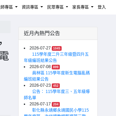
教師專區
資訊專區
民眾專區
家長專區
登入
近月內熱門公告
，
2026-07-27
1045
電
115學年度二升三年級暨四升五
年級編班結果公告
2026-07-08
899
員林區 115學年度新生電腦亂碼
編班結果公告
2026-07-23
452
公告： 115學年度三、五年級導
師名單
2026-07-17
204
彰化縣永靖鄉永靖國民小學115