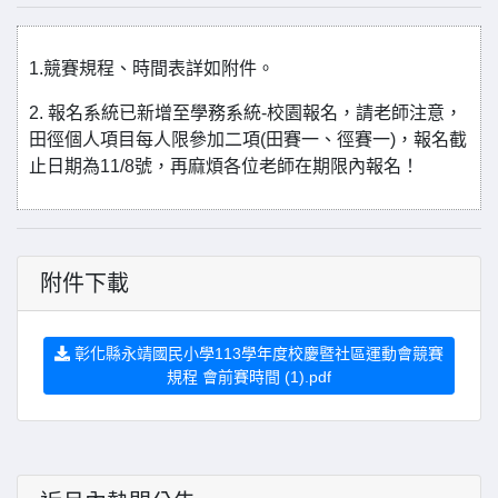
1.競賽規程、時間表詳如附件。
2. 報名系統已新增至學務系統-校園報名，請老師注意，
田徑個人項目每人限參加二項(田賽一、徑賽一)，報名截
止日期為11/8號，再麻煩各位老師在期限內報名！
附件下載
彰化縣永靖國民小學113學年度校慶暨社區運動會競賽
規程 會前賽時間 (1).pdf