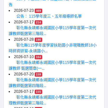
告
2026-07-23
469
公告： 115學年度三、五年級導師名單
2026-07-17
214
彰化縣永靖鄉永靖國民小學115學年度第一次代
課教師甄選第三階段...
2026-07-28
190
彰化縣115學年度學習扶助國小非現職教師18小
時師資研習-永靖國小...
2026-07-10
164
彰化縣永靖鄉永靖國民小學115學年度第一次代
課教師 甄選簡章(一...
2026-07-20
159
彰化縣永靖鄉永靖國民小學115學年度第一次代
課教師甄選第四階段...
2026-07-17
155
彰化縣永靖鄉永靖國民小學115學年度第二次代
理教師甄選第三階段...