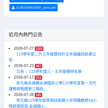
1136159562A00_print.pdf
近月內熱門公告
2026-07-27
1110
115學年度二升三年級暨四升五年級編班結果公
告
2026-07-23
467
公告： 115學年度三、五年級導師名單
2026-07-17
213
彰化縣永靖鄉永靖國民小學115學年度第一次代
課教師甄選第三階段...
2026-07-28
185
彰化縣115學年度學習扶助國小非現職教師18小
時師資研習-永靖國小...