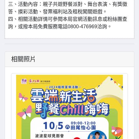
三、活動內容：親子共遊野餐派對、舞台表演、有獎徵
答、摸彩活動、發票褔利站及租稅闖關遊戲。
四、相關活動詳情可參閱本局官網活動訊息或粉絲團查
詢，或撥本局免費服務電話0800-476969洽詢。
相關照片