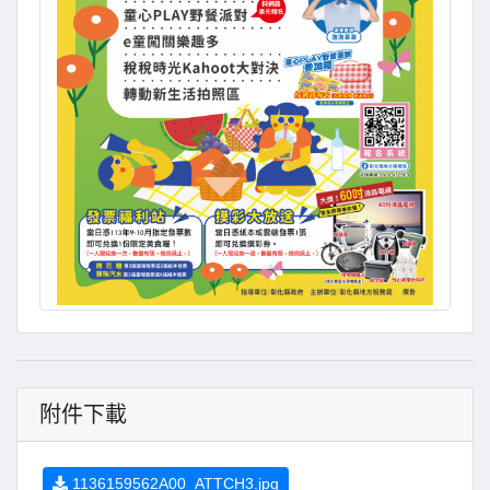
附件下載
1136159562A00_ATTCH3.jpg