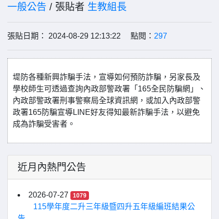
一般公告
/ 張貼者
生教組長
張貼日期： 2024-08-29 12:13:22 點閱：
297
堤防各種新興詐騙手法，宣導如何預防詐騙，另家長及
學校師生可透過查詢內政部警政署「165全民防騙網」、
內政部警政署刑事警察局全球資訊網，或加入內政部警
政署165防騙宣導LINE好友得知最新詐騙手法，以避免
成為詐騙受害者。
近月內熱門公告
2026-07-27
1079
115學年度二升三年級暨四升五年級編班結果公
告