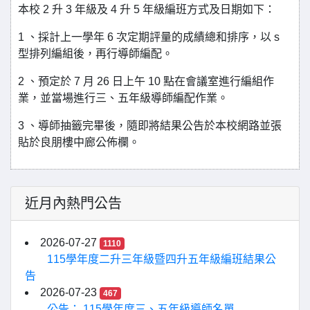
本校 2 升 3 年級及 4 升 5 年級編班方式及日期如下：
1 、採計上一學年 6 次定期評量的成績總和排序，以 s
型排列編組後，再行導師編配。
2 、預定於 7 月 26 日上午 10 點在會議室進行編組作
業，並當場進行三、五年級導師編配作業。
3 、導師抽籤完畢後，隨即將結果公告於本校網路並張
貼於良朋樓中廊公佈欄。
近月內熱門公告
2026-07-27
1110
115學年度二升三年級暨四升五年級編班結果公
告
2026-07-23
467
公告： 115學年度三、五年級導師名單