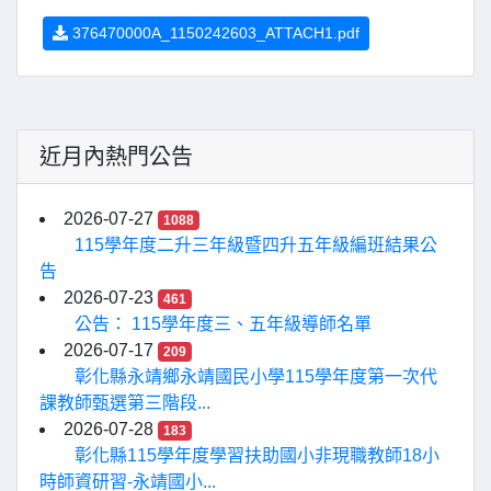
376470000A_1150242603_ATTACH1.pdf
近月內熱門公告
2026-07-27
1088
115學年度二升三年級暨四升五年級編班結果公
告
2026-07-23
461
公告： 115學年度三、五年級導師名單
2026-07-17
209
彰化縣永靖鄉永靖國民小學115學年度第一次代
課教師甄選第三階段...
2026-07-28
183
彰化縣115學年度學習扶助國小非現職教師18小
時師資研習-永靖國小...