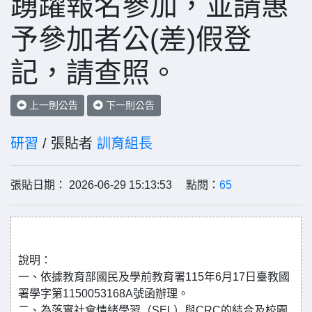
踴躍報名參加，並請惠
予參加者公(差)假登
記，請查照。
上一則公告
下一則公告
研習
/ 張貼者
訓育組長
張貼日期： 2026-06-29 15:13:53 點閱：
65
說明：
一、依據教育部國民及學前教育署115年6月17日臺教國
署學字第1150053168A號函辦理。
二、為落實社會情緒學習（SEL）與CRC的結合及校園