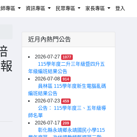
教師專區
資訊專區
民眾專區
家長專區
登入
近月內熱門公告
培
2026-07-27
1077
躍報
115學年度二升三年級暨四升五
年級編班結果公告
2026-07-08
914
員林區 115學年度新生電腦亂碼
編班結果公告
2026-07-23
459
公告： 115學年度三、五年級導
師名單
2026-07-17
209
彰化縣永靖鄉永靖國民小學115