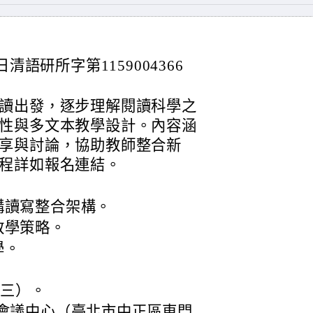
清語研所字第1159004366
讀出發，逐步理解閱讀科學之
性與多文本教學設計。內容涵
享與討論，協助教師整合新
程詳如報名連結。
構讀寫整合架構。
教學策略。
學。
期三）。
會議中心（臺北市中正區東門