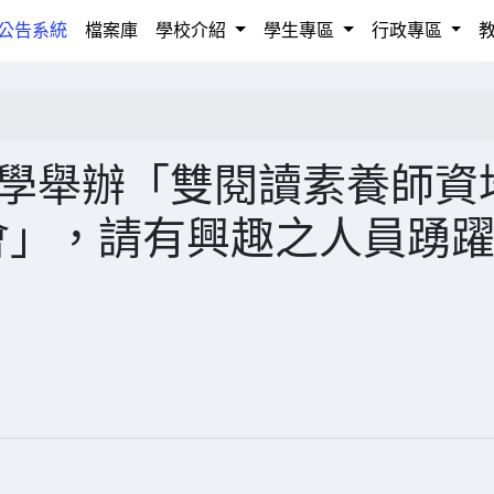
rrent)
公告系統
檔案庫
學校介紹
學生專區
行政專區
大學舉辦「雙閱讀素養師資
會」，請有興趣之人員踴