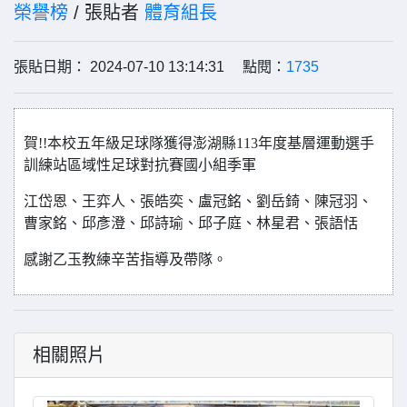
榮譽榜
/ 張貼者
體育組長
張貼日期： 2024-07-10 13:14:31 點閱：
1735
賀!!本校五年級足球隊獲得澎湖縣113年度基層運動選手
訓練站區域性足球對抗賽國小組季軍
江岱恩、王弈人、張皓奕、盧冠銘、劉岳錡、陳冠羽、
曹家銘、邱彥澄、邱詩瑜
、邱子庭、林星君、張語恬
感謝乙玉教練辛苦指導及帶隊。
相關照片