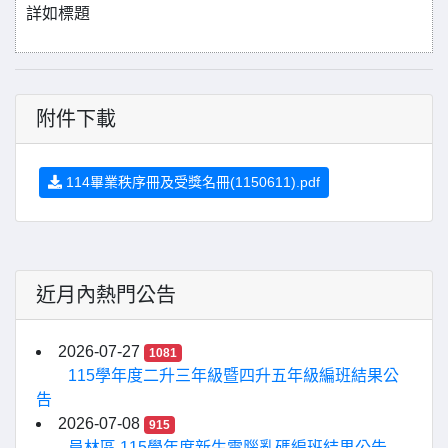
詳如標題
附件下載
114畢業秩序冊及受獎名冊(1150611).pdf
近月內熱門公告
2026-07-27
1081
115學年度二升三年級暨四升五年級編班結果公
告
2026-07-08
915
員林區 115學年度新生電腦亂碼編班結果公告