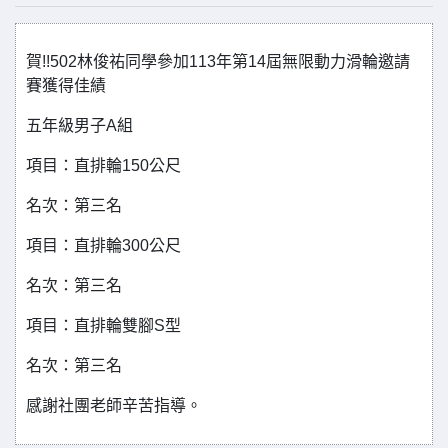
賀!!502林俊祐同學參加113年第14屆無限動力滑輪邀請
賽獲得佳績
五年級男子A組
項目：直排輪150公尺
名次：第三名
項目：直排輪300公尺
名次：第三名
項目：直排輪雙腳S型
名次：第三名
感謝社團老師辛苦指導。