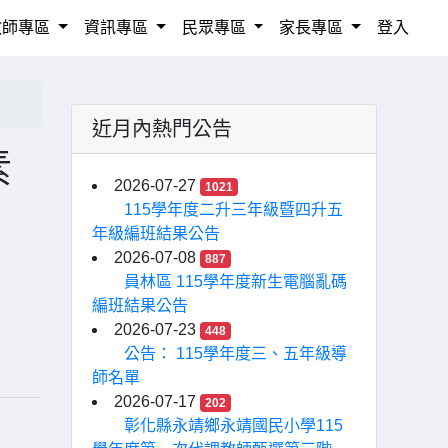
教師專區
資訊專區
民眾專區
家長專區
登入
近月內熱門公告
素
2026-07-27
1021
115學年度二升三年級暨四升五
年級編班結果公告
2026-07-08
887
員林區 115學年度新生電腦亂碼
編班結果公告
2026-07-23
448
公告： 115學年度三、五年級導
師名單
2026-07-17
202
彰化縣永靖鄉永靖國民小學115