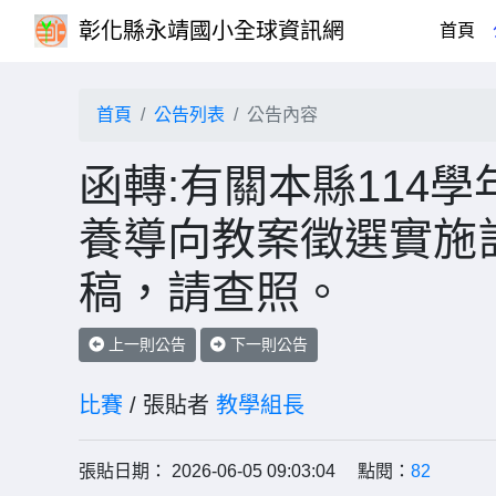
彰化縣永靖國小全球資訊網
(cu
首頁
首頁
公告列表
公告內容
函轉:有關本縣114
養導向教案徵選實施
稿，請查照。
上一則公告
下一則公告
比賽
/ 張貼者
教學組長
張貼日期： 2026-06-05 09:03:04 點閱：
82