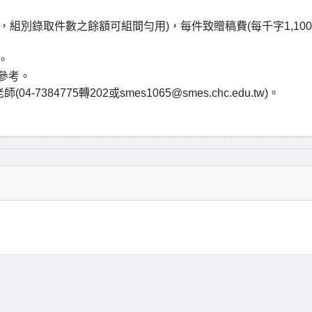
件，組別錄取件數之餘額可組間勻用)，每件致贈稿費(每千字1,100
。
參考。
7384775轉202或smes1065@smes.chc.edu.tw)。