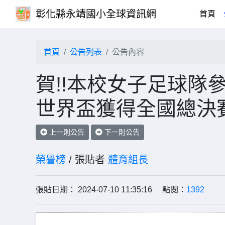
彰化縣永靖國小全球資訊網
(cu
首頁
首頁
公告列表
公告內容
賀!!本校女子足球隊
世界盃獲得全國總決
上一則公告
下一則公告
榮譽榜
/ 張貼者
體育組長
張貼日期： 2024-07-10 11:35:16 點閱：
1392