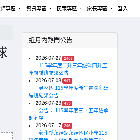
教師專區
資訊專區
民眾專區
家長專區
登入
近月內熱門公告
球
2026-07-27
1067
115學年度二升三年級暨四升五
年級編班結果公告
2026-07-08
907
員林區 115學年度新生電腦亂碼
編班結果公告
2026-07-23
455
公告： 115學年度三、五年級導
師名單
2026-07-17
206
彰化縣永靖鄉永靖國民小學115