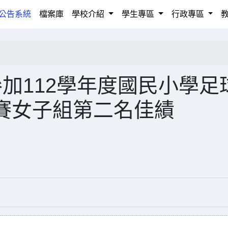
rrent)
公告系統
檔案庫
學校介紹
學生專區
行政專區
參加112學年度國民小學足
賽女子組第二名佳績