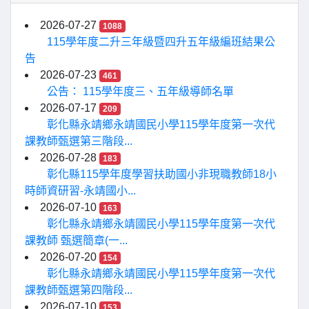
2026-07-27
1088
115學年度二升三年級暨四升五年級編班結果公
告
2026-07-23
461
公告： 115學年度三、五年級導師名單
2026-07-17
209
彰化縣永靖鄉永靖國民小學115學年度第一次代
課教師甄選第三階段...
2026-07-28
183
彰化縣115學年度學習扶助國小非現職教師18小
時師資研習-永靖國小...
2026-07-10
163
彰化縣永靖鄉永靖國民小學115學年度第一次代
課教師 甄選簡章(一...
2026-07-20
154
彰化縣永靖鄉永靖國民小學115學年度第一次代
課教師甄選第四階段...
2026-07-10
153