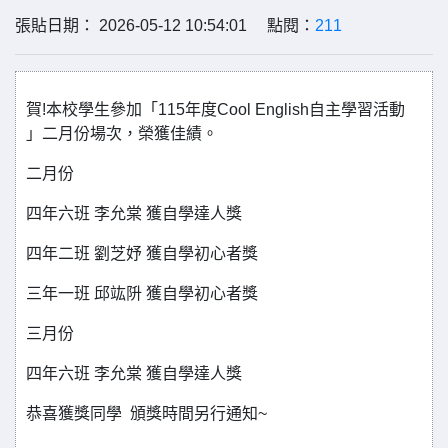
張貼日期： 2026-05-12 10:54:01 點閱：
211
賀!本校學生參加「115年度Cool English自主學習活動
」二月份場次，榮獲佳績。
二月份
四年六班 李允棠 獲自學達人獎
四年二班 劉芝妤 獲自學初心者獎
三年一班 邱竑阩 獲自學初心者獎
三月份
四年六班 李允棠 獲自學達人獎
恭喜獲獎同學 頒獎時間另行通知~