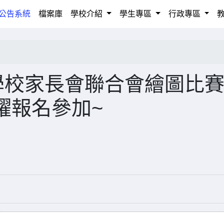
rrent)
公告系統
檔案庫
學校介紹
學生專區
行政專區
學校家長會聯合會繪圖比
躍報名參加~