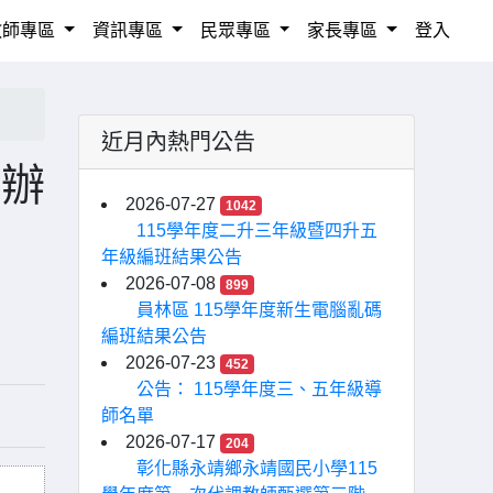
教師專區
資訊專區
民眾專區
家長專區
登入
近月內熱門公告
賽辦
2026-07-27
1042
115學年度二升三年級暨四升五
年級編班結果公告
2026-07-08
899
員林區 115學年度新生電腦亂碼
編班結果公告
2026-07-23
452
公告： 115學年度三、五年級導
師名單
2026-07-17
204
彰化縣永靖鄉永靖國民小學115