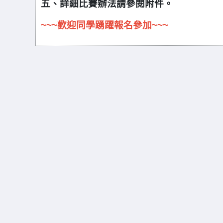
五、詳細比賽辦法請參閱附件。
~~~
歡迎同學踴躍報名參加~~~