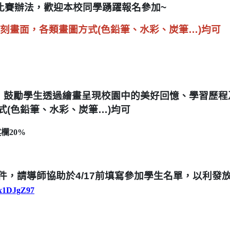
比賽辦法，歡迎本校同學踴躍報名參加~
刻畫面，各類畫圖方式(色鉛筆、水彩、炭筆…)均可
，鼓勵學生透過繪畫呈現校園中的美好回憶、學習歷程
式(色鉛筆、水彩、炭筆…)均可
述欄
20%
，請導師協助於4/17前填寫參加學生名單，以利發
3x1DJgZ97