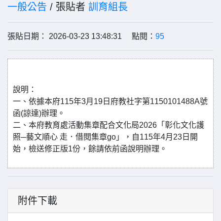
一般公告
/ 張貼者
訓育組長
張貼日期： 2026-03-23 13:48:31 點閱：
95
說明：
一、依據本府115年3月19日府教社字第1150101488A號
函(諒達)辦理。
二、本府教育處活動集章配合文化局2026「彰化文化護
照─藝文順心 走．借閱集章go」，自115年4月23日開
始，檢送修正版1份，餘請依前函說明辦理。
附件下載