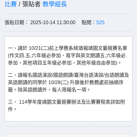
比賽
/ 張貼者
教學組長
張貼日期： 2025-10-14 11:30:00 點閱：
525
一、請於 10/21(二)前上學務系統填報靖園文藝競賽名單
(作文四.五.六年級必參加、寫字與英文朗讀五.六年級必
參加，其他項目五年級必參加，其他年級自由參加)。
二、請報名國語演說/國語朗讀/臺灣台語演說/台語朗讀及
英語朗讀的同學於 10/28(二) 升旗後於教務處前抽順序
籤。除英語朗讀外，每人限報名一項。
三、 114學年度靖園文藝競賽辦法及比賽賽程表詳如附
件。