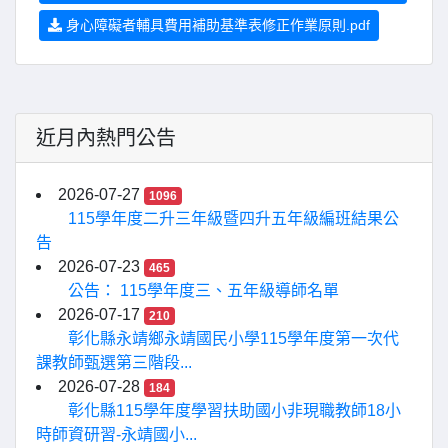
身心障礙者輔具費用補助基準表修正作業原則.pdf
近月內熱門公告
2026-07-27
1096
115學年度二升三年級暨四升五年級編班結果公
告
2026-07-23
465
公告： 115學年度三、五年級導師名單
2026-07-17
210
彰化縣永靖鄉永靖國民小學115學年度第一次代
課教師甄選第三階段...
2026-07-28
184
彰化縣115學年度學習扶助國小非現職教師18小
時師資研習-永靖國小...