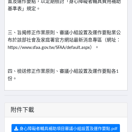
置及運作要點，以定期檢討「身心障礙者輔具費用補助
基準表」規定。
三、旨揭修正作業原則、審議小組設置及運作要點業公
布於該部社會及家庭署官方網站最新消息專區（網址：
https://www.sfaa.gov.tw/SFAA/default.aspx
）。
四、檢送修正作業原則、審議小組設置及運作要點各
1
份。
附件下載
身心障礙者輔具補助項目審議小組設置及運作要點.pdf