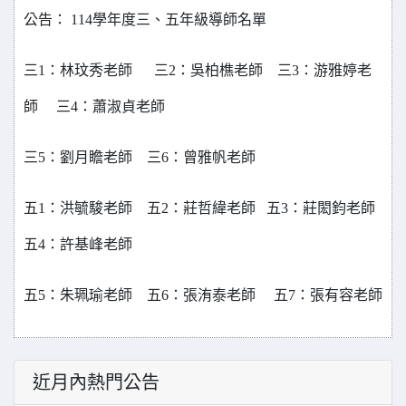
公告： 114學年度三、五年級導師名單
三1：林玟秀老師 三2：吳柏樵老師 三3：游雅婷老
師 三4：蕭淑貞老師
三5：劉月瞻老師 三6：曾雅帆老師
五1：洪毓駿老師 五2：莊哲緯老師 五3：莊閎鈞老師
五4：許基峰老師
五5：朱珮瑜老師 五6：張洧泰老師 五7：張有容老師
近月內熱門公告