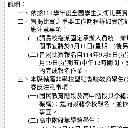
說明：
一、
依據114學年度全國學生美術比賽
二、
旨揭比賽之重要工作期程詳如實施
應注意事項：
(一)
請貴校指派固定承辦人員統一辦
關事宜將於8月11日(星期一)後
(二)
旨揭比賽報名自114年9月8日(
月19日(星期五)中午12時關閉
內完成報名作業。
三、
本縣轄屬非學校型態實驗教育學生(
賽應注意事項：
(一)
國民教育階段及高中階段具學籍
機構)：逕向設籍學校報名，並
事宜。
(二)
高中階段無學籍學生：