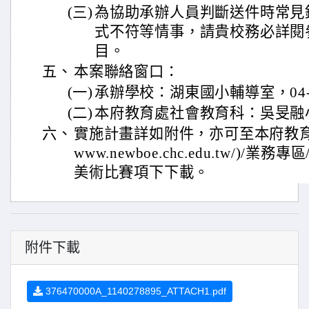
(三)
為協助承辦人員判斷送件時常見
式不符等情事，請貴校務必詳閱
目。
五、
本案聯絡窗口：
(一)
承辦學校：湖東國小輔導室，04-8
(二)
本府教育處社會教育科：吳旻融小姐，
六、
實施計畫詳如附件，亦可至本府教育處新雲
www.newboe.chc.edu.tw/)/業
美術比賽項下下載。
附件下載
376470000A_1140278895_ATTACH1.pdf