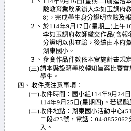
１、
114年9月16日(星期二)前逕
驗教育業務承辦人李如玉調府教師(
8)，完成學生身分證明查驗及
２、
於114年9月17日(星期三)上午
李如玉調府教師繳交作品(含報
分證明以供查驗，後續由本府
湖東國小。
３、
參賽作品件數依本實施計畫規
(三)
請本縣設籍學校轉知旨案比賽實
學生。
四、
收件應注意事項：
(一)
收件時間：國小組114年9月24日
114年9月25日(星期四)。若
(二)
收件地點：湖東國小活動中心(5
二段423號，電話：04-88520
入。