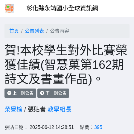
彰化縣永靖國小全球資訊網
首頁
公告列表
公告內容
賀!本校學生對外比賽榮
獲佳績(智慧菓第162期
詩文及書畫作品)。
上一則公告
下一則公告
榮譽榜
/ 張貼者
教學組長
張貼日期： 2025-06-12 14:28:51 點閱：
395