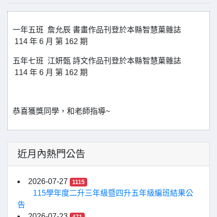
一年五班 詹允辰 書畫作品刊登於本縣智慧菓雜誌
114 年 6 月 第 162 期
五年七班 江妍甄 詩文作品刊登於本縣智慧菓雜誌
114 年 6 月 第 162 期
恭喜獲獎同學，和老師指導~
近月內熱門公告
2026-07-27
1115
115學年度二升三年級暨四升五年級編班結果公
告
2026-07-23