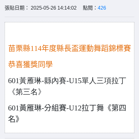
張貼日期： 2025-05-26 14:14:02 點閱：
426
苗栗縣114年度縣長盃運動舞蹈錦標賽
恭喜獲獎同學
601
黃雁琳-縣內賽-U15單人三項拉丁
《第三名》
601
黃雁琳-分組賽-U12拉丁舞《第四
名》