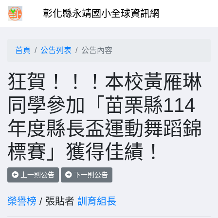
彰化縣永靖國小全球資訊網
首頁
公告列表
公告內容
狂賀！！！本校黃雁琳
同學參加「苗栗縣114
年度縣長盃運動舞蹈錦
標賽」獲得佳績！
上一則公告
下一則公告
榮譽榜
/ 張貼者
訓育組長