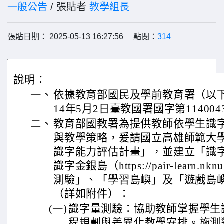
一般公告
/ 張貼者
教學組長
張貼日期： 2025-05-13 16:27:56 點閱：
314
說明：
一、
依據教育部國民及學前教育署（以
14年5月2日臺教國署國字第114004
二、
教育部國教署為提供教師依學生識
與教學策略，爰請國立高雄師範大
識字能力評估計畫」，並建立「識
識字金銀島（https://pair-learn.n
測驗」、「學習島嶼」及「遊戲島
（詳如附件）：
(一)
識字量測驗：協助教師掌握學生
程規劃與差異化教學安排。施測