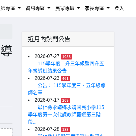
教師專區
資訊專區
民眾專區
家長專區
登入
近月內熱門公告
指導
2026-07-27
1088
115學年度二升三年級暨四升五
年級編班結果公告
2026-07-23
461
公告： 115學年度三、五年級導
師名單
2026-07-17
209
彰化縣永靖鄉永靖國民小學115
學年度第一次代課教師甄選第三階
段...
2026-07-28
183