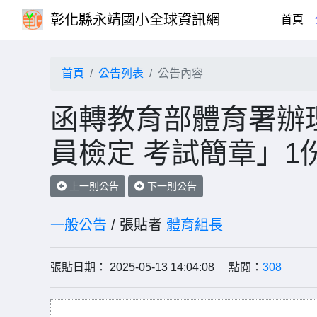
彰化縣永靖國小全球資訊網
(cu
首頁
首頁
公告列表
公告內容
函轉教育部體育署辦理
員檢定 考試簡章」1
上一則公告
下一則公告
一般公告
/ 張貼者
體育組長
張貼日期： 2025-05-13 14:04:08 點閱：
308