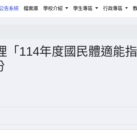
rrent)
公告系統
檔案庫
學校介紹
學生專區
行政專區
「114年度國民體適能
份