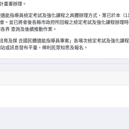
員計畫書辦理。
適能指導員檢定考試及強化課程之具體辦理方式，業已於本（11
說明會。並已將會後各縣市政府所回報之檢定考試及強化課程辦理時
各界 查詢及後續推動作業。
畫-培育及媒 合國民體適能指導員專案」各場次檢定考試及強化課
網站或訊息發布平臺，俾利民眾知悉及報名。