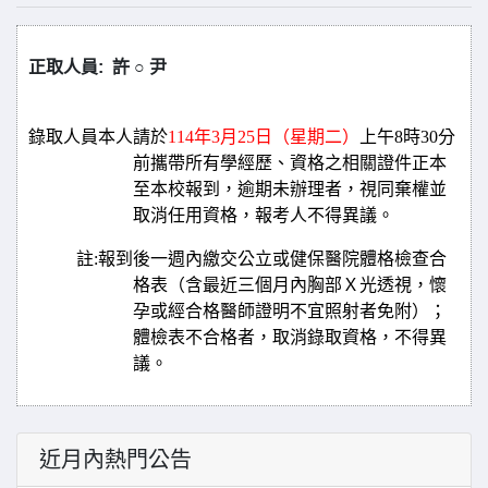
正取人員: 許 ○ 尹
錄取人員本人請於
114
年3月25日（星期二）
上午8時30分
前攜帶所有學經歷、資格之相關證件正本
至本校報到，
逾期未辦理者，視同棄權並
取消任用資格，報考人不得異議。
註
:
報到後一週內繳交公立或健保醫院體格檢查合
格表（含最近三個月內胸部Ｘ光透視，懷
孕或經合格醫師證明不宜照射者免附）；
體檢表不合格者，取消錄取資格，不得異
議。
近月內熱門公告