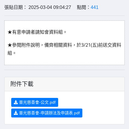
張貼日期： 2025-03-04 09:04:27 點閱：
441
★有意申請者請知會資料組。
3/21(
)
★參閱附件說明，備齊相關資料，於
五
前送交資料
組。
附件下載
普光慈善會-公文.pdf
普光慈善會-申請辦法及申請表.pdf