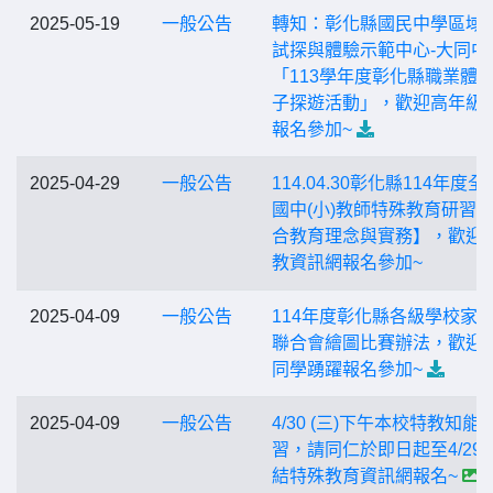
2025-05-19
一般公告
轉知：彰化縣國民中學區域
試探與體驗示範中心-大同中
「113學年度彰化縣職業體
子探遊活動」，歡迎高年級
報名參加~
2025-04-29
一般公告
114.04.30彰化縣114年度
國中(小)教師特殊教育研習
合教育理念與實務】，歡迎
教資訊網報名參加~
2025-04-09
一般公告
114年度彰化縣各級學校家
聯合會繪圖比賽辦法，歡迎
同學踴躍報名參加~
2025-04-09
一般公告
4/30 (三)下午本校特教知能
習，請同仁於即日起至4/29
結特殊教育資訊網報名~