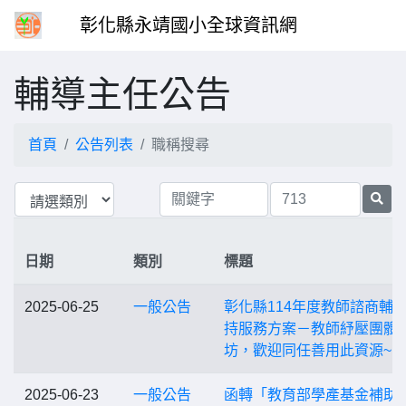
彰化縣永靖國小全球資訊網
輔導主任公告
首頁
公告列表
職稱搜尋
日期
類別
標題
2025-06-25
一般公告
彰化縣114年度教師諮商輔
持服務方案－教師紓壓團體
坊，歡迎同任善用此資源~
2025-06-23
一般公告
函轉「教育部學產基金補助