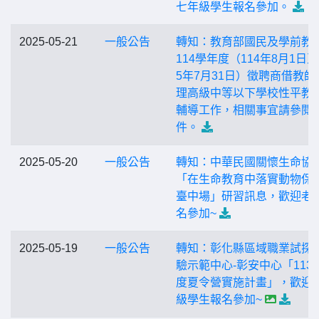
七年級學生報名參加。
2025-05-21
一般公告
轉知：教育部國民及學前教
114學年度（114年8月1日至
5年7月31日）徵聘商借教師
理高級中等以下學校性平教
輔導工作，相關事宜請參閱
件。
2025-05-20
一般公告
轉知：中華民國關懷生命協
「在生命教育中落實動物保
臺中場」研習訊息，歡迎老
名參加~
2025-05-19
一般公告
轉知：彰化縣區域職業試探
驗示範中心-彰安中心「113
度夏令營實施計畫」，歡迎
級學生報名參加~