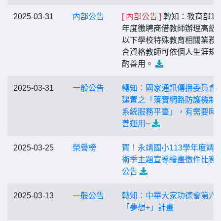
2025-03-31
內部公告
[ 內部公告 ]
轉知：教育部11
年度徵聘商借教師辦理高級
以下學校特殊教育相關業務
合資格教師可依個人生涯規
酌善用。
2025-03-31
一般公告
轉知：國家通訊傳播委員會
建置之「落實網路防護機制
系統服務平臺」，有需要時
善運用~
2025-03-25
榮譽榜
賀！永靖國小113學年度靖
術季主題宣導繪畫徵件比賽
公告
2025-03-13
一般公告
轉知：中華大家功德會第六
「夢想+」計畫