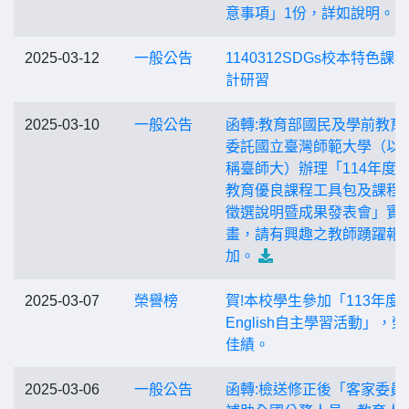
意事項」1份，詳如說明。
2025-03-12
一般公告
1140312SDGs校本特色課
計研習
2025-03-10
一般公告
函轉:教育部國民及學前教育
委託國立臺灣師範大學（以
稱臺師大）辦理「114年度
教育優良課程工具包及課程
徵選說明暨成果發表會」實
畫，請有興趣之教師踴躍報
加。
2025-03-07
榮譽榜
賀!本校學生參加「113年度Co
English自主學習活動」，
佳績。
2025-03-06
一般公告
函轉:檢送修正後「客家委員