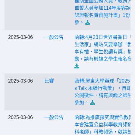
補助全國公務人員、教育人
軍警人員參加114年度客語
認證報名費實施計畫」1份
參。
2025-03-06
一般公告
函轉:4月23日世界書香日「
生活家」網站又要舉辦「教
享有禮‧學生悅讀有獎」摸
動，請有興趣之學生報名參
2025-03-06
比賽
函轉:屏東大學辦理「2025 S
s Talk 永續行動獎」，自即
公開徵件，請有興趣之師生
參加。
2025-03-06
一般公告
函轉:為推廣探究與實作教育
本會建置公益科學教育頻道
科老師」科教頻道，敬請鼓