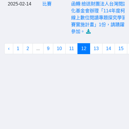
2025-02-14
比賽
函轉:檢送財團法人台灣閱讀
化基金會辦理「114年度柯
線上數位閱讀專題探究學習
賽實施計畫」1份，請踴躍
參加。
‹
1
2
...
9
10
11
12
13
14
15