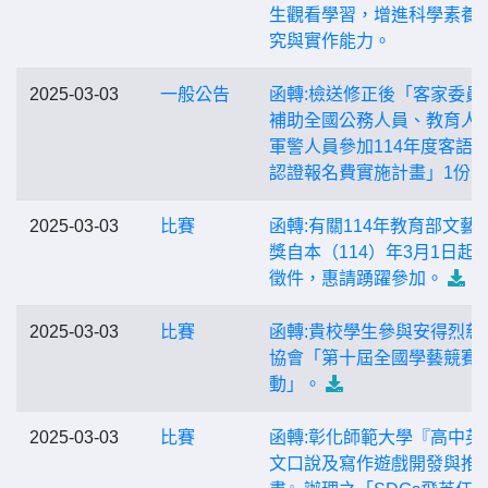
生觀看學習，增進科學素養
究與實作能力。
2025-03-03
一般公告
函轉:檢送修正後「客家委員
補助全國公務人員、教育人
軍警人員參加114年度客語
認證報名費實施計畫」1份。
2025-03-03
比賽
函轉:有關114年教育部文藝
獎自本（114）年3月1日起
徵件，惠請踴躍參加。
2025-03-03
比賽
函轉:貴校學生參與安得烈慈
協會「第十屆全國學藝競賽
動」。
2025-03-03
比賽
函轉:彰化師範大學『高中英
文口說及寫作遊戲開發與推