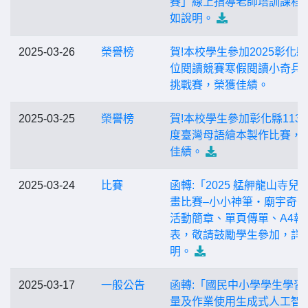
賽」線上指導老師培訓課程
如說明。
2025-03-26
榮譽榜
賀!本校學生參加2025彰化
位閱讀競賽寒假閱讀小奇兵
挑戰賽，榮獲佳績。
2025-03-25
榮譽榜
賀!本校學生參加彰化縣113
度臺灣母語繪本製作比賽，
佳績。
2025-03-24
比賽
函轉:「2025 艋舺龍山寺兒
畫比賽–小小神筆‧廟宇奇
活動簡章、單頁傳單、A4報
表，敬請鼓勵學生參加，詳
明。
2025-03-17
一般公告
函轉:「國民中小學學生學習
量及作業使用生成式人工智