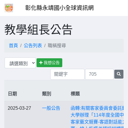
彰化縣永靖國小全球資訊網
教學組長公告
首頁
公告列表
職稱搜尋
我想公告
日期
類別
標題
2025-03-27
一般公告
函轉:有關客家委員會委託銘
大學辦理「114年度全國中
客家藝文競賽-客語對話能力