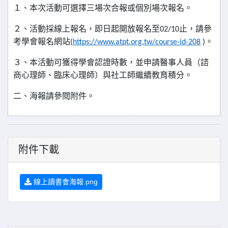
１、本次活動可選擇三場次合報或個別場次報名。
２、活動採線上報名，即日起開放報名至
止，請參
02/10
考學會報名網站
。
(
https://www.atpt.org.tw/course-id-208
)
３、本活動可獲得學會認證時數，並申請醫事人員（諮
商心理師、臨床心理師）與社工師繼續教育積分。
二、海報請參閱附件。
附件下載
線上讀書會海報.png