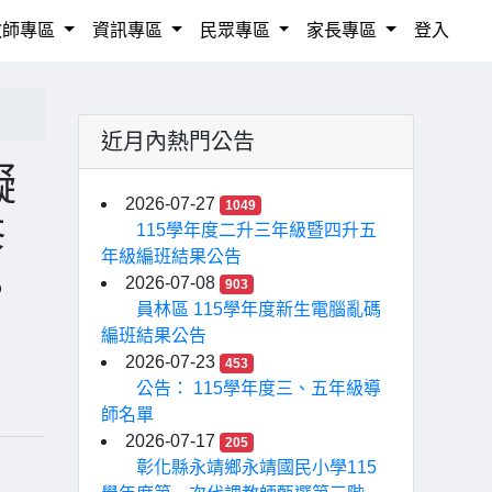
教師專區
資訊專區
民眾專區
家長專區
登入
近月內熱門公告
礙
2026-07-27
1049
修
115學年度二升三年級暨四升五
年級編班結果公告
。
2026-07-08
903
員林區 115學年度新生電腦亂碼
編班結果公告
2026-07-23
453
公告： 115學年度三、五年級導
師名單
2026-07-17
205
彰化縣永靖鄉永靖國民小學115