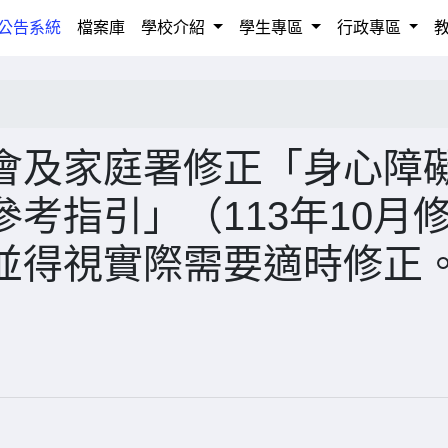
rrent)
公告系統
檔案庫
學校介紹
學生專區
行政專區
會及家庭署修正「身心障
考指引」（113年10月
並得視實際需要適時修正