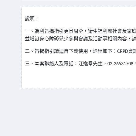
說明：
一、為利旨揭指引更具周全，衛生福利部社會及家
並增訂身心障礙兒少參與會議及活動等相關內容，
二、旨揭指引請逕自下載使用，途徑如下：
資
CRPD
三、本案聯絡人及電話：江逸羣先生，
02-26531708