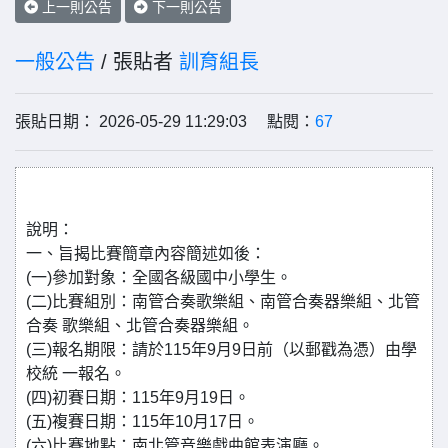
上一則公告
下一則公告
一般公告
/ 張貼者
訓育組長
張貼日期： 2026-05-29 11:29:03 點閱：
67
說明：
一、旨揭比賽簡章內容簡述如後：
(一)參加對象：全國各級國中小學生。
(二)比賽組別：南管合奏歌樂組、南管合奏器樂組、北管
合奏 歌樂組、北管合奏器樂組。
(三)報名期限：請於115年9月9日前（以郵戳為憑）由學
校統 一報名。
(四)初賽日期：115年9月19日。
(五)複賽日期：115年10月17日。
(六)比賽地點：南北管音樂戲曲館表演廳。