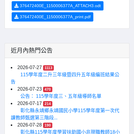
376472400E_1150006377A_ATTACH3.odt
376472400E_1150006377A_print.pdf
近月內熱門公告
2026-07-27
1113
115學年度二升三年級暨四升五年級編班結果公
告
2026-07-23
470
公告： 115學年度三、五年級導師名單
2026-07-17
214
彰化縣永靖鄉永靖國民小學115學年度第一次代
課教師甄選第三階段...
2026-07-28
190
彰化縣115學年度學習扶助國小非現職教師18小