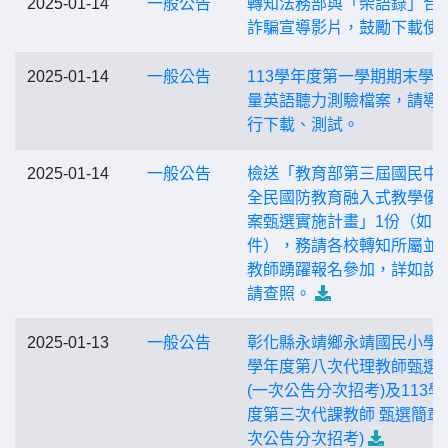
2025-01-14
一般公告
轉知法務部與「柴語錄」合
詐騙宣導影片，鼓勵下載使
2025-01-14
一般公告
113學年度第一學期期末學
量英語聽力測驗檔案，請導
行下載、測試。
2025-01-14
一般公告
檢送「教育部第三屆國民中
全民國防教育融入式教學優
案甄選實施計畫」1份（如附
件），務請各校轉知所屬並
教師踴躍報名參加，詳如說
請查照。
2025-01-13
一般公告
彰化縣永靖鄉永靖國民小學1
學年度第八次代理教師甄選
(一次公告分次招考)及113學
度第三次代課教師 甄選簡章
次公告分次招考)