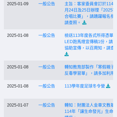
2025-01-09
一般公告
主旨：客家委員會訂於114年
月24日及25日辦理「2025
合唱比賽」，請踴躍報名參
請查照。
2025-01-08
一般公告
檢送113年度各式所得憑單
LED跑馬燈宣傳稿1份，請
協助宣傳，以召周知，請查
2025-01-08
一般公告
轉知教育部製作「寒假親子
反毒學習單」，請多加利用
2025-01-08
一般公告
113學年度足球冬令營
2025-01-07
一般公告
轉知：財團法人金車文教基
114年「讓生命發光」生命