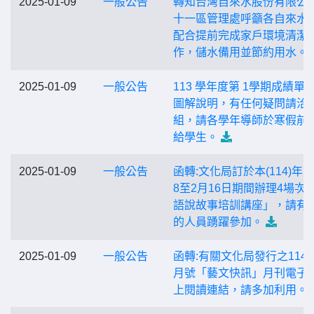
2025-01-09
一般公告
轉知台灣自來水股份有限公
十一區管理處呼籲各自來水
配合提前完成家戶環境清潔
作，儲水備用並節約用水。
2025-01-09
一般公告
113 學年度第 1學期成績單
圖解說明，有任何疑問請洽
組，請各學年導師於寒假前
給學生。
2025-01-09
一般公告
函轉:文化局訂於本(114)年1
8至2月16日期間辦理4場次
語說故事培訓講座」，請有
的人員踴躍參加。
2025-01-09
一般公告
函轉:有關文化局發行之114
月號「藝文快訊」月刊電子
上閱讀連結，請多加利用。