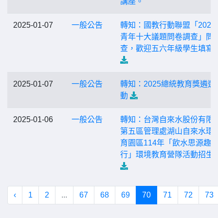
講座。
2025-01-07
一般公告
轉知：國教行動聯盟「2025
青年十大議題問卷調查」問
查，歡迎五六年級學生填寫
2025-01-07
一般公告
轉知：2025總統教育獎遴選
動
2025-01-06
一般公告
轉知：台灣自來水股份有限
第五區管理處湖山自來水環
育園區114年「飲水思源趣
行」環境教育營隊活動招生
‹
1
2
...
67
68
69
70
71
72
73