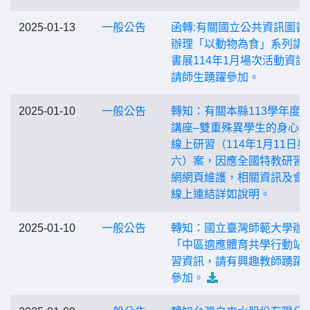
2025-01-13
一般公告
函轉:有關國立公共資訊圖書
辦理「以動物為食」系列講
書展114年1月場次活動資訊
請師生踴躍參加。
2025-01-10
一般公告
轉知：有關本縣113學年度
講座–雙重殊異學生的身心
線上研習（114年1月11日星
六）案，因應全國特教研習
網網頁維護，相關資訊及會
線上連結詳如說明。
2025-01-10
一般公告
轉知：國立臺灣師範大學辦
「中區適應體育共學行動站
習資訊，請有興趣教師踴躍
參加。