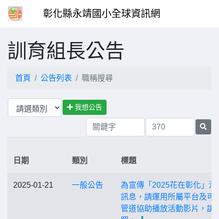
彰化縣永靖國小全球資訊網
訓育組長公告
首頁
公告列表
職稱搜尋
我想公告
日期
類別
標題
2025-01-21
一般公告
為宣傳「2025花在彰化」活
訊息，請運用所屬平台及可
管道協助播放活動影片，請