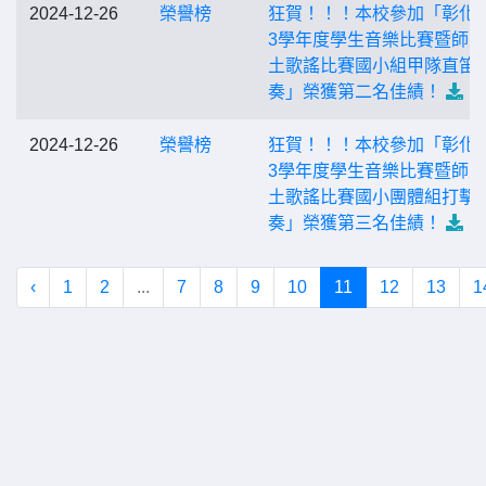
2024-12-26
榮譽榜
狂賀！！！本校參加「彰化縣
3學年度學生音樂比賽暨師
土歌謠比賽國小組甲隊直笛
奏」榮獲第二名佳績！
2024-12-26
榮譽榜
狂賀！！！本校參加「彰化縣
3學年度學生音樂比賽暨師
土歌謠比賽國小團體組打擊
奏」榮獲第三名佳績！
‹
1
2
...
7
8
9
10
11
12
13
1