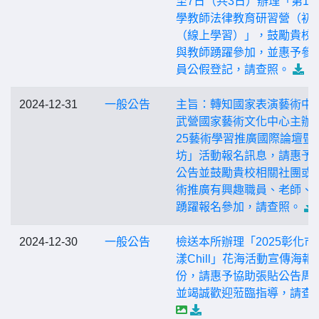
至7日（共3日）辦理「第1
學教師法律教育研習營（初
（線上學習）」，鼓勵貴校
與教師踴躍參加，並惠予參
員公假登記，請查照。
2024-12-31
一般公告
主旨：轉知國家表演藝術中
武營國家藝術文化中心主辦「
25藝術學習推廣國際論壇暨
坊」活動報名訊息，請惠予
公告並鼓勵貴校相關社團或
術推廣有興趣職員、老師、
踴躍報名參加，請查照。
2024-12-30
一般公告
檢送本所辦理「2025彰化市
漾Chill」花海活動宣傳海報
份，請惠予協助張貼公告周
並竭誠歡迎蒞臨指導，請查