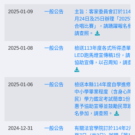
2025-01-09
一般公告
主旨：客家委員會訂於114年
月24日及25日辦理「2025
合唱比賽」，請踴躍報名參
請查照。
2025-01-08
一般公告
檢送113年度各式所得憑單
LED跑馬燈宣傳稿1份，請
協助宣傳，以召周知，請查
2025-01-06
一般公告
檢送本縣114年度自學進修
中小學畢業程度（含身心障
民）學力鑑定考試簡章1份
惠予協助宣導並鼓勵民眾踴
名參加，請查照。
2024-12-31
一般公告
有關法官學院訂於114年2月