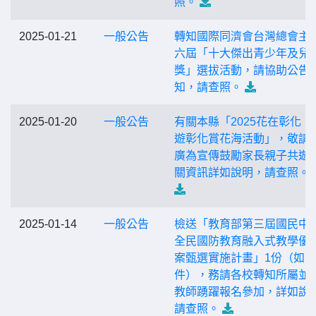
照。
2025-01-21
一般公告
轉知國際同濟會台灣總會主
六屆「十大傑出青少年及兒
獎」選拔活動，請協助公告
知，請查照。
2025-01-20
一般公告
有關本縣「2025花在彰化｜
遊彰化賞花海活動」，敬請
廣為宣傳鼓勵家長親子共遊
關資訊詳如說明，請查照。
2025-01-14
一般公告
檢送「教育部第三屆國民中
全民國防教育融入式教學優
案甄選實施計畫」1份（如附
件），務請各校轉知所屬並
教師踴躍報名參加，詳如說
請查照。