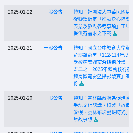
2025-01-22
一般公告
轉知：社團法人中華民國身
礙聯盟編定「推動身心障礙
表意及參與參考事項」工具
提供有需求之下載
2025-01-21
一般公告
轉知：國立台中教育大學辦
育部體育署「112-114年度
學校適應體育深耕總計畫」
畫二之「2025年躍動莪行適
體育微電影暨攝影競賽」簡
份
2025-01-20
一般公告
轉知：雲林縣政府為促進國
手語文化認識，錄製「故鄉
暑假，雲林布袋戲班時光」
說故事版