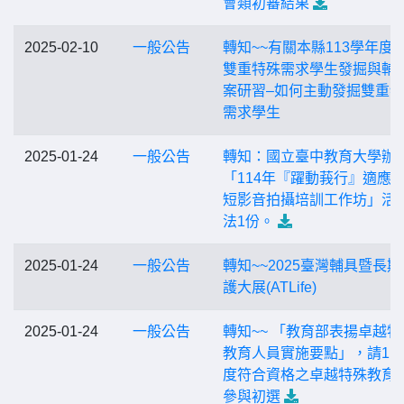
會類初審結果
2025-02-10
一般公告
轉知~~有關本縣113學年度
雙重特殊需求學生發掘與輔
案研習–如何主動發掘雙重
需求學生
2025-01-24
一般公告
轉知：國立臺中教育大學辦
「114年『躍動莪行』適應
短影音拍攝培訓工作坊」活
法1份。
2025-01-24
一般公告
轉知~~2025臺灣輔具暨長期
護大展(ATLife)
2025-01-24
一般公告
轉知~~ 「教育部表揚卓越特
教育人員實施要點」，請11
度符合資格之卓越特殊教育
參與初選