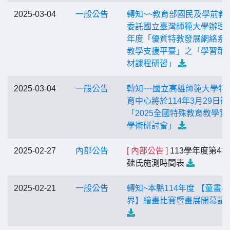
2025-03-04
一般公告
轉知~~教育部國民及學前教
委託國立臺灣師範大學辦理1
年度「優質特教發展網絡系
教學支援平臺」之「學習策
材課程研習」
2025-03-04
一般公告
轉知~~國立高雄師範大學特
育中心將於114年3月29日辦
「2025全國特殊教育教學實
學術研討會」
2025-02-27
內部公告
[ 內部公告 ]
113學年度第4
魏氏施測時間表
2025-02-21
一般公告
轉知~本縣114年度 【童畫
界】繪畫比賽暨畫展開幕記