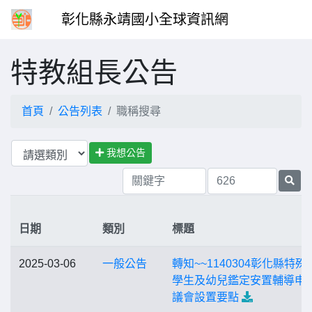
彰化縣永靖國小全球資訊網
特教組長公告
首頁
公告列表
職稱搜尋
我想公告
日期
類別
標題
2025-03-06
一般公告
轉知~~1140304彰化縣特殊
學生及幼兒鑑定安置輔導申
議會設置要點